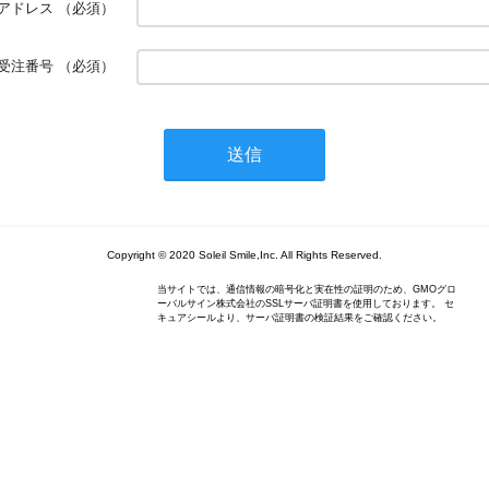
アドレス
（必須）
受注番号
（必須）
Copyright © 2020 Soleil Smile,Inc. All Rights Reserved.
当サイトでは、通信情報の暗号化と実在性の証明のため、GMOグロ
ーバルサイン株式会社のSSLサーバ証明書を使用しております。 セ
キュアシールより、サーバ証明書の検証結果をご確認ください。