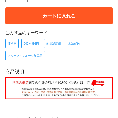
カートに入れる
この商品のキーワード
価格別
500～999円
配送温度別
常温配送
フルーツ・フルーツ加工品
商品説明