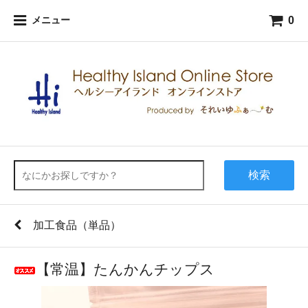
0
メニュー
検索
加工食品（単品）
【常温】たんかんチップス