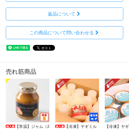
返品について
この商品について問い合わせる
売れ筋商品
【常温】ジャム（2
【冷凍】ヤギミル
【冷凍】ヤギ