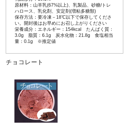
原材料：山羊乳(67%以上)、乳製品、砂糖/トレ
ハロース、乳化剤、安定剤(増粘多糖類)
保存方法：要冷凍－18℃以下で保存してくださ
い。開封後はお早めにお召し上がりください
栄養成分：エネルギー：154kcal たんぱく質：
3.0g 脂質：6.1g 炭水化物：21.8g 食塩相当
量：0.1g ※推定値
チョコレート