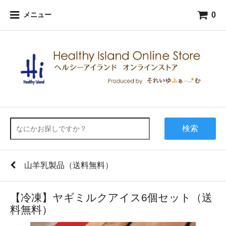
0
メニュー
検索
山羊乳製品（送料無料）
【冷凍】ヤギミルクアイス6個セット（送
料無料）