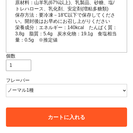
原材料：山羊乳(67%以上)、乳製品、砂糖、塩/
トレハロース、乳化剤、安定剤(増粘多糖類)
保存方法：要冷凍－18℃以下で保存してくださ
い。開封後はお早めにお召し上がりください
栄養成分：エネルギー：140kcal たんぱく質：
3.8g 脂質：5.4g 炭水化物：19.1g 食塩相当
量：0.5g ※推定値
個数
フレーバー
カートに入れる