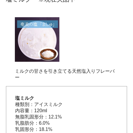
ミルクの甘さを引き立てる天然塩入りフレーバ
ー
塩ミルク
種類別：アイスミルク
内容量：120ml
無脂乳固形分：12.1%
乳脂肪分：6.0%
乳固形分：18.1%