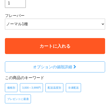
フレーバー
カートに入れる
オプションの値段詳細
この商品のキーワード
価格別
3,000～3,999円
配送温度別
冷凍配送
プレゼントに最適