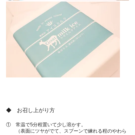
◆ お召し上がり方
① 常温で5分程置いて少し溶かす。
（表面にツヤがでて、スプーンで練れる程のやわら