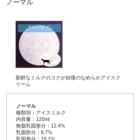
ノーマル
新鮮なミルクのコクが自慢のなめらかアイスク
リーム
ノーマル
種類別：アイスミルク
内容量：120ml
無脂乳固形分：12.4%
乳脂肪分：6.7%
乳固形分：19.1%